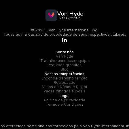
Van Hyde
INTERNATIONAL
© 2026 - Van Hyde International, Inc.
Todas as marcas são de propriedade de seus respectivos titulares.
.
Sobre nós
Van Hyde
Trabalhe em nossa equipe
Recursos gratuitos
Blog
Nossas competências
Encontre trabalho remoto
Realocação
Vistos de Nômade Digital
Vagas híbridas e locais
Legal
Política de privacidade
Termos e Condições
os oferecidos neste site são fornecidos pela Van Hyde International, I