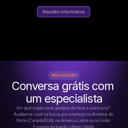
Reunião informativa
REALOCAÇÃO
Conversa grátis com 
um especialista
Em qual região você gostaria de focar a sua busca? 
Auxiliamos você na busca por emprego na América do 
Norte (Canadá/EUA), na América Latina ou na União 
Europeia (incluindo o Reino Unido).