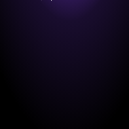
NORTEAMÉRICA
CANADÁ & USA