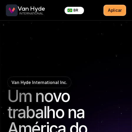
Van Hyde
Select Language
Aplicar
BR
INTERNATIONAL
Van Hyde International Inc.
Um novo 
trabalho na 
América do 