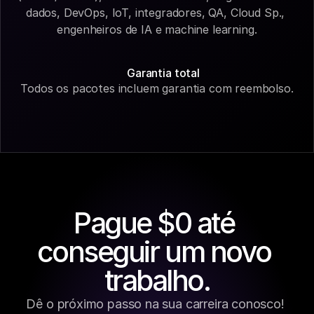
dados, DevOps, IoT, integradores, QA, Cloud Sp., 
engenheiros de IA e machine learning.
Garantia total
Todos os pacotes incluem garantia com reembolso.
Pague $0 até 
conseguir um novo 
trabalho.
Dê o próximo passo na sua carreira conosco! 