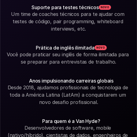
Suporte para testes técnicos
NOVO
Um time de coaches técnicos para te ajudar com 
testes de código, pair programming, whiteboard 
interviews, etc.
Prática de inglês ilimitada
NOVO
Você pode praticar seu inglês de forma ilimitada para 
se preparar para entrevistas de trabalho.
Anos impulsionando carreiras globais
Desde 2018, ajudamos profissionais de tecnologia de 
toda a América Latina (LatAm) a conquistarem um 
novo desafio profissional.
Para quem é a Van Hyde?
Desenvolvedores de software, mobile 
(nativo/híbrido), cientistas de dados, engenheiros de 