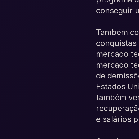
conseguir 
Também con
conquistas 
mercado te
mercado te
de demissõ
Estados Uni
também ver
recuperação
e salários 