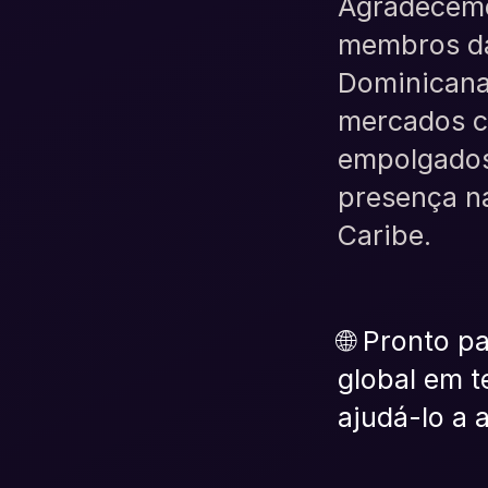
Agradecemo
membros da
Dominicana.
mercados c
empolgados 
presença na
Caribe.
🌐 Pronto p
global em 
ajudá-lo a 