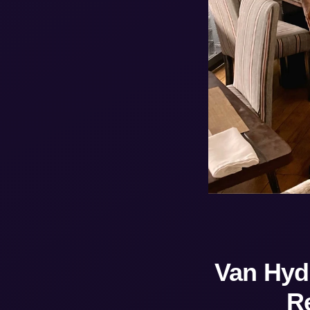
Van Hyde
R