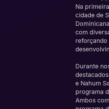
Na primeira
cidade de S
Dominicana.
com diversa
reforçando
desenvolvim
Durante nos
destacados
e Nahum San
programa d
Ambos comp
programa de