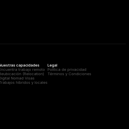
Nuestras capacidades
Legal
Encuentra trabajo remoto
Política de privacidad
Reubicación (Relocation)
Términos y Condiciones
Digital Nomad Visas
Trabajos híbridos y locales