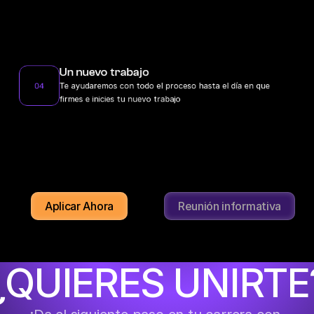
Un nuevo trabajo
04
Te ayudaremos con todo el proceso hasta el día en que 
firmes e inicies tu nuevo trabajo
Aplicar Ahora
Reunión informativa
¿QUIERES UNIRTE