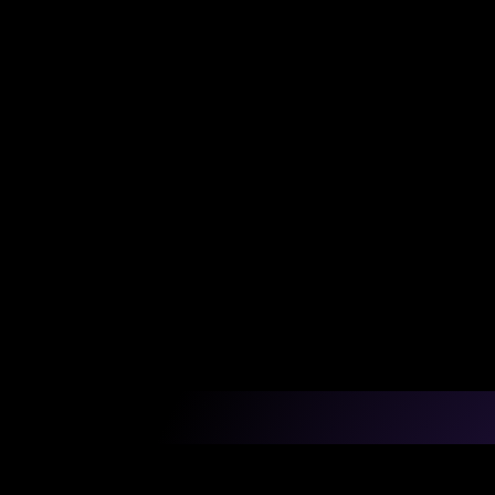
5 años
Ayudando a developers de todo LATA
conseguir trabajos remotos