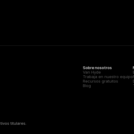
Sobre nosotros
Van Hyde
Trabaja en nuestro equipo
Recursos gratuitos
Blog
vos titulares.