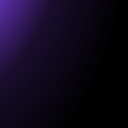
 
presa 